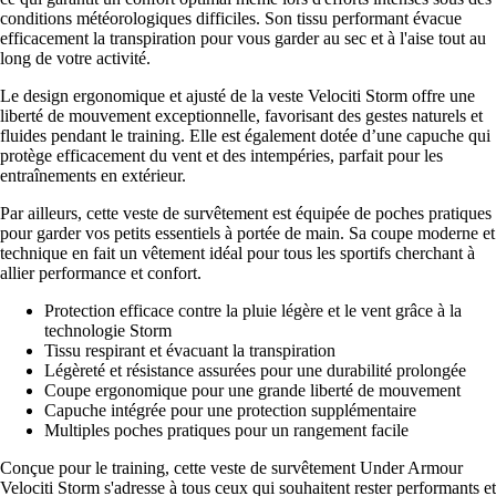
conditions météorologiques difficiles. Son tissu performant évacue
efficacement la transpiration pour vous garder au sec et à l'aise tout au
long de votre activité.
Le design ergonomique et ajusté de la veste Velociti Storm offre une
liberté de mouvement exceptionnelle, favorisant des gestes naturels et
fluides pendant le training. Elle est également dotée d’une capuche qui
protège efficacement du vent et des intempéries, parfait pour les
entraînements en extérieur.
Par ailleurs, cette veste de survêtement est équipée de poches pratiques
pour garder vos petits essentiels à portée de main. Sa coupe moderne et
technique en fait un vêtement idéal pour tous les sportifs cherchant à
allier performance et confort.
Protection efficace contre la pluie légère et le vent grâce à la
technologie Storm
Tissu respirant et évacuant la transpiration
Légèreté et résistance assurées pour une durabilité prolongée
Coupe ergonomique pour une grande liberté de mouvement
Capuche intégrée pour une protection supplémentaire
Multiples poches pratiques pour un rangement facile
Conçue pour le training, cette veste de survêtement Under Armour
Velociti Storm s'adresse à tous ceux qui souhaitent rester performants et