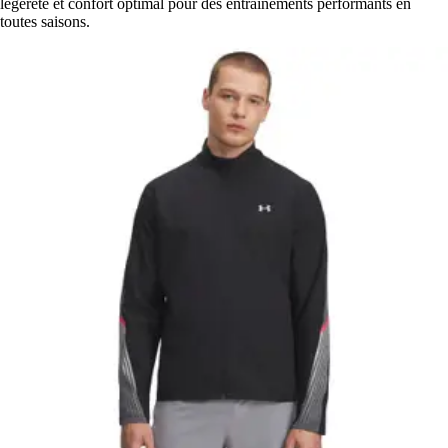
légèreté et confort optimal pour des entraînements performants en
toutes saisons.