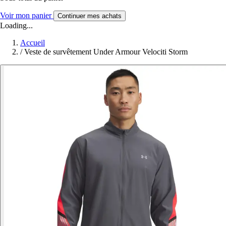
Voir mon panier
Continuer mes achats
Loading...
Accueil
/
Veste de survêtement Under Armour Velociti Storm