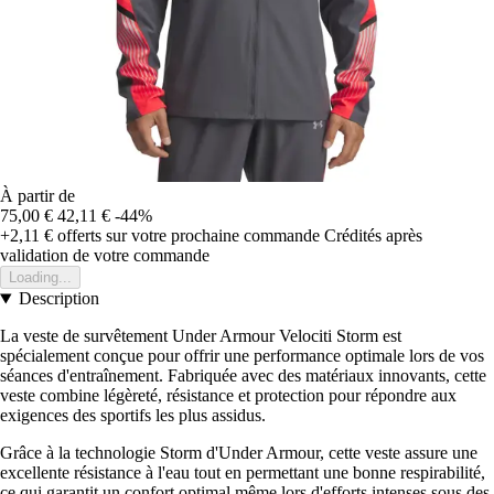
À partir de
75,00 €
42,11 €
-44%
+2,11 €
offerts sur votre prochaine commande
Crédités après
validation de votre commande
Loading...
Description
La veste de survêtement Under Armour Velociti Storm est
spécialement conçue pour offrir une performance optimale lors de vos
séances d'entraînement. Fabriquée avec des matériaux innovants, cette
veste combine légèreté, résistance et protection pour répondre aux
exigences des sportifs les plus assidus.
Grâce à la technologie Storm d'Under Armour, cette veste assure une
excellente résistance à l'eau tout en permettant une bonne respirabilité,
ce qui garantit un confort optimal même lors d'efforts intenses sous des