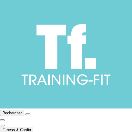
Rechercher
Fitness & Cardio