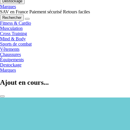
Destockage
Marques
SAV en France
Paiement sécurisé
Retours faciles
Rechercher
Fitness & Cardio
Musculation
Cross Training
Mind & Body
Sports de combat
Vêtements
Chaussures
Équipements
Destockage
Marques
Ajout en cours...