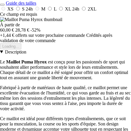
Guide des tailles
XS
S
24h
M
L
XL
24h
2XL
Ce champ est requis
À partir de
60,00 €
28,78 €
-52%
+1,44 €
offerts sur votre prochaine commande
Crédités après
validation de votre commande
Loading...
Description
Le
Maillot Puma Hyrox
est conçu pour les passionnés de sport qui
souhaitent allier performance et style lors de leurs entraînements.
Chaque détail de ce maillot a été soigné pour offrir un confort optimal
tout en assurant une grande liberté de mouvement.
Fabriqué à partir de matériaux de haute qualité, ce maillot permet une
excellente évacuation de l'humidité, ce qui vous garde au frais et au sec
même lors des sessions d'entraînement les plus intenses. La légèreté du
tissu garantit que vous vous sentez à l'aise, peu importe la durée de
votre activité.
Ce maillot est idéal pour différents types d'entraînements, que ce soit
pour la musculation, la course ou les sports d'équipe. Son design
moderne et dynamique accentue votre silhouette tout en respectant les