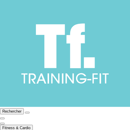
Rechercher
Fitness & Cardio