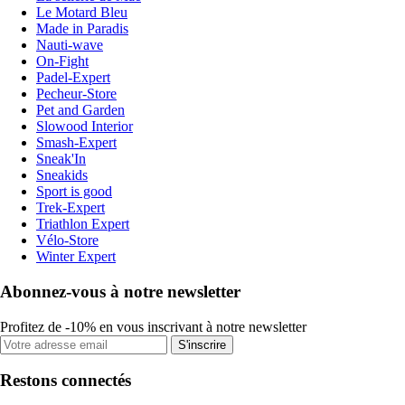
Le Motard Bleu
Made in Paradis
Nauti-wave
On-Fight
Padel-Expert
Pecheur-Store
Pet and Garden
Slowood Interior
Smash-Expert
Sneak'In
Sneakids
Sport is good
Trek-Expert
Triathlon Expert
Vélo-Store
Winter Expert
Abonnez-vous à notre newsletter
Profitez de -10% en vous inscrivant à notre newsletter
S'inscrire
Restons connectés