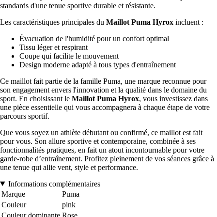
standards d'une tenue sportive durable et résistante.
Les caractéristiques principales du
Maillot Puma Hyrox
incluent :
Évacuation de l'humidité pour un confort optimal
Tissu léger et respirant
Coupe qui facilite le mouvement
Design moderne adapté à tous types d'entraînement
Ce maillot fait partie de la famille Puma, une marque reconnue pour
son engagement envers l'innovation et la qualité dans le domaine du
sport. En choisissant le
Maillot Puma Hyrox
, vous investissez dans
une pièce essentielle qui vous accompagnera à chaque étape de votre
parcours sportif.
Que vous soyez un athlète débutant ou confirmé, ce maillot est fait
pour vous. Son allure sportive et contemporaine, combinée à ses
fonctionnalités pratiques, en fait un atout incontournable pour votre
garde-robe d’entraînement. Profitez pleinement de vos séances grâce à
une tenue qui allie vent, style et performance.
Informations complémentaires
Marque
Puma
Couleur
pink
Couleur dominante
Rose