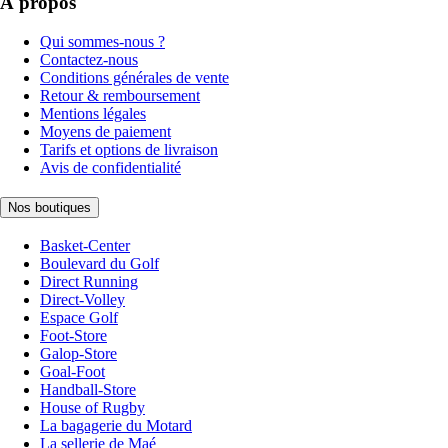
À propos
Qui sommes-nous ?
Contactez-nous
Conditions générales de vente
Retour & remboursement
Mentions légales
Moyens de paiement
Tarifs et options de livraison
Avis de confidentialité
Nos boutiques
Basket-Center
Boulevard du Golf
Direct Running
Direct-Volley
Espace Golf
Foot-Store
Galop-Store
Goal-Foot
Handball-Store
House of Rugby
La bagagerie du Motard
La sellerie de Maé