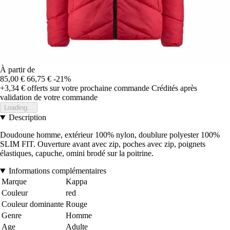
À partir de
85,00 €
66,75 €
-21%
+3,34 €
offerts sur votre prochaine commande
Crédités après
validation de votre commande
Loading...
Description
Doudoune homme, extérieur 100% nylon, doublure polyester 100%
SLIM FIT. Ouverture avant avec zip, poches avec zip, poignets
élastiques, capuche, omini brodé sur la poitrine.
Informations complémentaires
Marque
Kappa
Couleur
red
Couleur dominante
Rouge
Genre
Homme
Age
Adulte