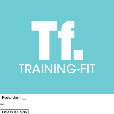
Rechercher
Fitness & Cardio