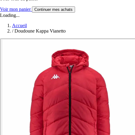
Voir mon panier
Continuer mes achats
Loading...
Accueil
/
Doudoune Kappa Vianetto