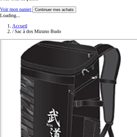
Voir mon panier
Continuer mes achats
Loading...
Accueil
/
Sac à dos Mizuno Budo