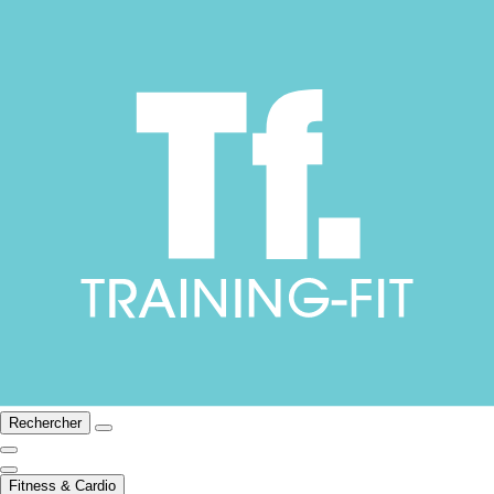
Rechercher
Fitness & Cardio