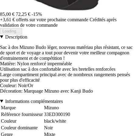
85,00 €
72,25 €
-15%
+3,61 €
offerts sur votre prochaine commande
Crédités après
validation de votre commande
Loading...
Description
Sac à dos Mizuno Budo léger, nouveau matériau plus résistant, ce sac
de sport et de voyage a tout pour devenir votre meilleur compagnon
d'entrainement et de compétition !
Matière: Nylon renforcé imperméable
Utilisation sac à dos confortable avec les bretelles renforcées
Large compartiment principal avec de nombreux rangements pensés
pour plus d'efficacité
Couleur: Noir/Or
Décoration: Marquage Mizuno avec Kanji Budo
Informations complémentaires
Marque
Mizuno
Référence fournisseur
33ED300190
Couleur
black/white
Couleur dominante
Noir
Genre
Mixte