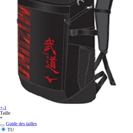
+-1
Taille
*
Guide des tailles
TU