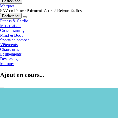
Destockage
Marques
SAV en France
Paiement sécurisé
Retours faciles
Rechercher
Fitness & Cardio
Musculation
Cross Training
Mind & Body
Sports de combat
Vêtements
Chaussures
Équipements
Destockage
Marques
Ajout en cours...