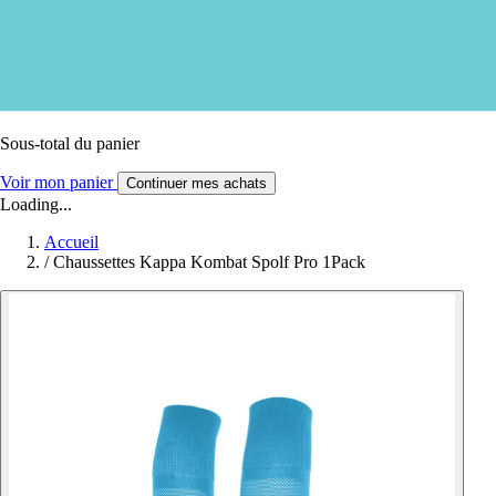
Sous-total du panier
Voir mon panier
Continuer mes achats
Loading...
Accueil
/
Chaussettes Kappa Kombat Spolf Pro 1Pack