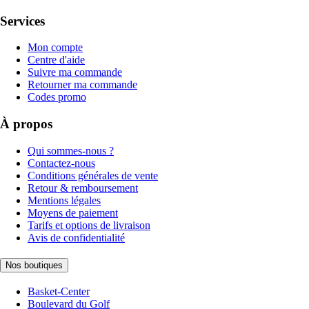
Services
Mon compte
Centre d'aide
Suivre ma commande
Retourner ma commande
Codes promo
À propos
Qui sommes-nous ?
Contactez-nous
Conditions générales de vente
Retour & remboursement
Mentions légales
Moyens de paiement
Tarifs et options de livraison
Avis de confidentialité
Nos boutiques
Basket-Center
Boulevard du Golf