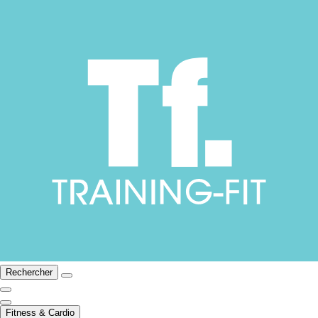
Rechercher
Fitness & Cardio