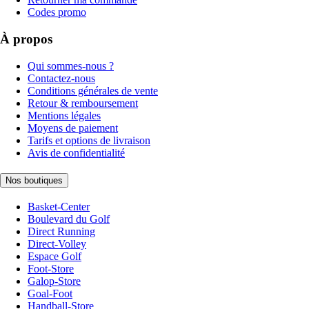
Codes promo
À propos
Qui sommes-nous ?
Contactez-nous
Conditions générales de vente
Retour & remboursement
Mentions légales
Moyens de paiement
Tarifs et options de livraison
Avis de confidentialité
Nos boutiques
Basket-Center
Boulevard du Golf
Direct Running
Direct-Volley
Espace Golf
Foot-Store
Galop-Store
Goal-Foot
Handball-Store