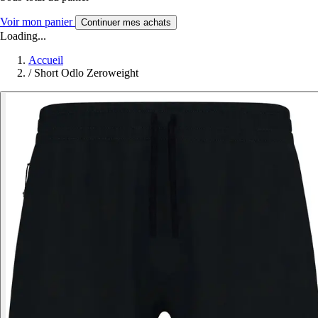
Voir mon panier
Continuer mes achats
Loading...
Accueil
/
Short Odlo Zeroweight