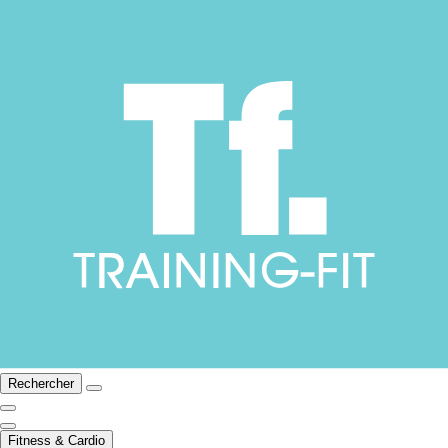
Rechercher
Fitness & Cardio