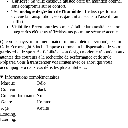
Confort :
Sa taille élastique ajustée offre un maintien optimal
sans compromis sur le confort.
Technologie de gestion de l'humidité :
Le tissu performant
évacue la transpiration, vous gardant au sec et à l'aise durant
l'effort.
Visibilité :
Prévu pour les sorties à faible luminosité, ce short
intègre des éléments réfléchissants pour une sécurité accrue.
Que vous soyez un runner amateur ou un athlète chevronné, le short
Odlo Zeroweight 5 inch s'impose comme un indispensable de votre
garde-robe de sport. Sa fiabilité et son design moderne répondent aux
attentes des coureurs à la recherche de performance et de style.
Préparez-vous à transcender vos limites avec ce short qui vous
accompagnera dans vos défis les plus ambitieux.
Informations complémentaires
Marque
Odlo
Couleur
black
Couleur dominante
Noir
Genre
Homme
Age
Adulte
Loading...
Loading...