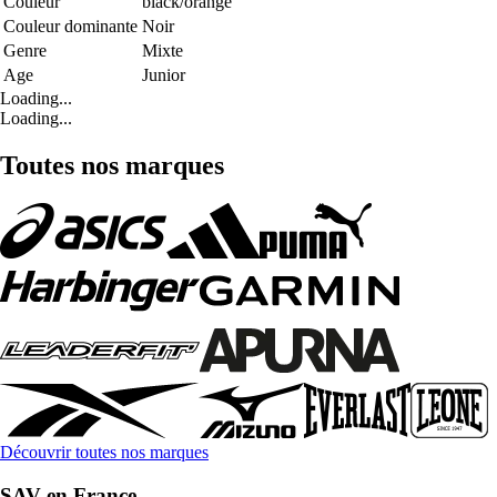
Couleur
black/orange
Couleur dominante
Noir
Genre
Mixte
Age
Junior
Loading...
Loading...
Toutes nos marques
Découvrir toutes nos marques
SAV en France