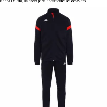
Kappa Dalcito, un choix parfait pour toutes les occasions.