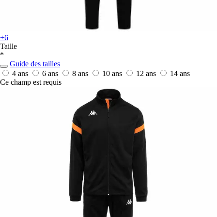
+6
Taille
*
Guide des tailles
4 ans
6 ans
8 ans
10 ans
12 ans
14 ans
Ce champ est requis