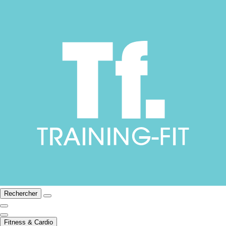
Rechercher
Fitness & Cardio