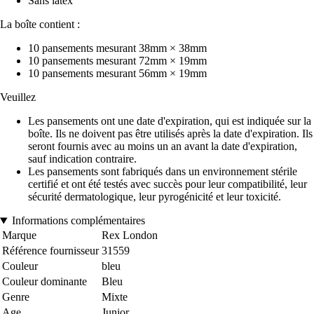
Sans latex
La boîte contient :
10 pansements mesurant 38mm × 38mm
10 pansements mesurant 72mm × 19mm
10 pansements mesurant 56mm × 19mm
Veuillez
Les pansements ont une date d'expiration, qui est indiquée sur la
boîte. Ils ne doivent pas être utilisés après la date d'expiration. Ils
seront fournis avec au moins un an avant la date d'expiration,
sauf indication contraire.
Les pansements sont fabriqués dans un environnement stérile
certifié et ont été testés avec succès pour leur compatibilité, leur
sécurité dermatologique, leur pyrogénicité et leur toxicité.
Informations complémentaires
Marque
Rex London
Référence fournisseur
31559
Couleur
bleu
Couleur dominante
Bleu
Genre
Mixte
Age
Junior