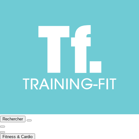
Rechercher
Fitness & Cardio