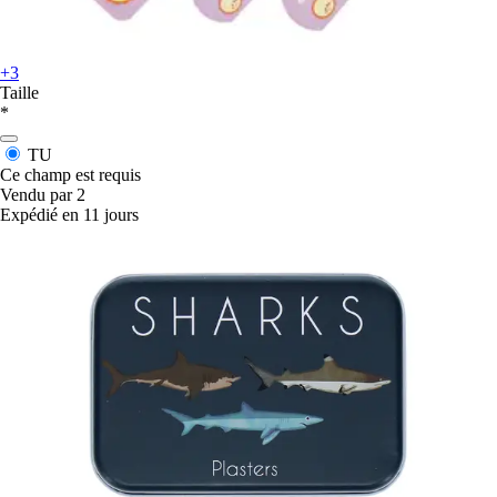
+3
Taille
*
TU
Ce champ est requis
Vendu par 2
Expédié en 11 jours