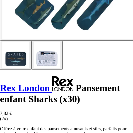
Rex London
Pansement
enfant Sharks (x30)
7,82 €
(2x)
Offrez à votre enfant des pansements amusants et sûrs, parfaits pour