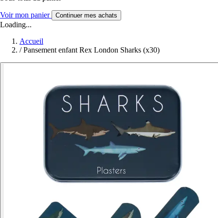
Voir mon panier
Continuer mes achats
Loading...
Accueil
/
Pansement enfant Rex London Sharks (x30)