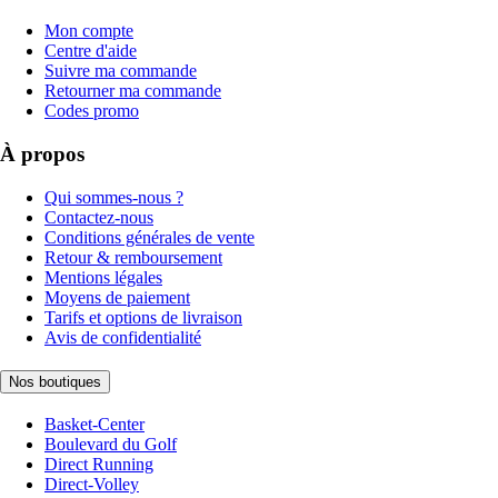
Mon compte
Centre d'aide
Suivre ma commande
Retourner ma commande
Codes promo
À propos
Qui sommes-nous ?
Contactez-nous
Conditions générales de vente
Retour & remboursement
Mentions légales
Moyens de paiement
Tarifs et options de livraison
Avis de confidentialité
Nos boutiques
Basket-Center
Boulevard du Golf
Direct Running
Direct-Volley