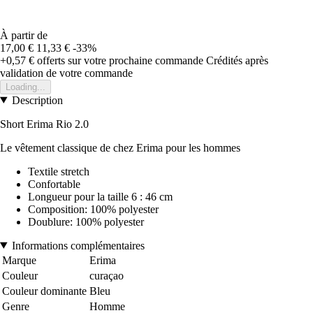
À partir de
17,00 €
11,33 €
-33%
+0,57 €
offerts sur votre prochaine commande
Crédités après
validation de votre commande
Loading...
Description
Short Erima Rio 2.0
Le vêtement classique de chez Erima pour les hommes
Textile stretch
Confortable
Longueur pour la taille 6 : 46 cm
Composition: 100% polyester
Doublure: 100% polyester
Informations complémentaires
Marque
Erima
Couleur
curaçao
Couleur dominante
Bleu
Genre
Homme