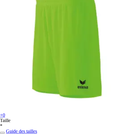
+0
Taille
*
Guide des tailles