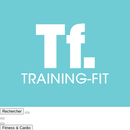
Rechercher
Fitness & Cardio