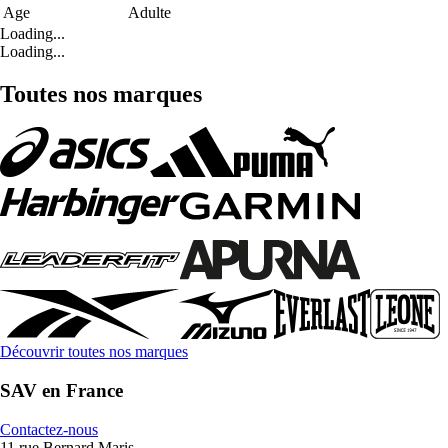
Age
Adulte
Loading...
Loading...
Toutes nos marques
Découvrir toutes nos marques
SAV en France
Contactez-nous
11 rue Bernard Maris