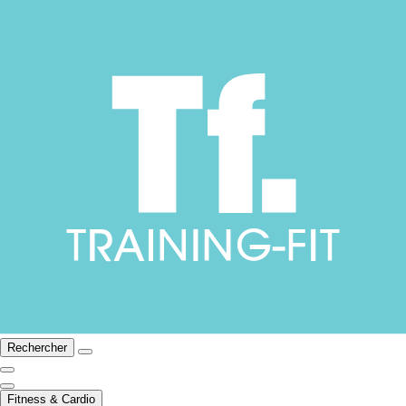
Rechercher
Fitness & Cardio