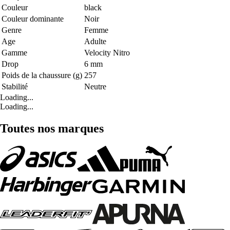
Couleur
black
Couleur dominante
Noir
Genre
Femme
Age
Adulte
Gamme
Velocity Nitro
Drop
6 mm
Poids de la chaussure (g)
257
Stabilité
Neutre
Loading...
Loading...
Toutes nos marques