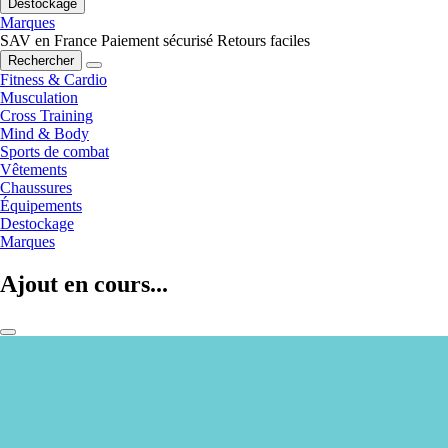
Destockage
Marques
SAV en France
Paiement sécurisé
Retours faciles
Rechercher
Fitness & Cardio
Musculation
Cross Training
Mind & Body
Sports de combat
Vêtements
Chaussures
Équipements
Destockage
Marques
Ajout en cours...