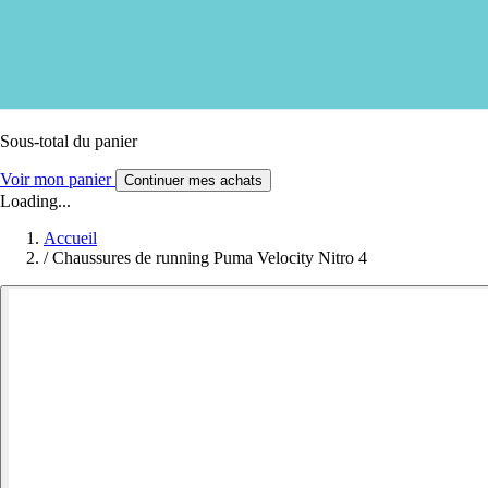
Sous-total du panier
Voir mon panier
Continuer mes achats
Loading...
Accueil
/
Chaussures de running Puma Velocity Nitro 4