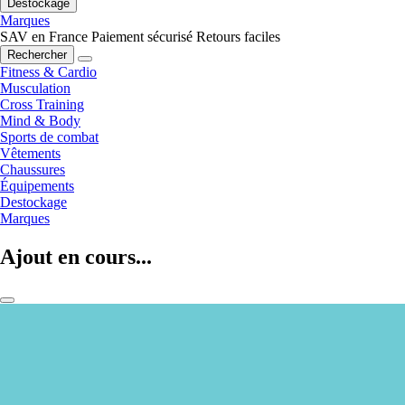
Destockage
Marques
SAV en France
Paiement sécurisé
Retours faciles
Rechercher
Fitness & Cardio
Musculation
Cross Training
Mind & Body
Sports de combat
Vêtements
Chaussures
Équipements
Destockage
Marques
Ajout en cours...