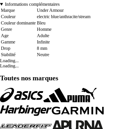
Informations complémentaires
Marque
Under Armour
Couleur
electric blue/anthracite/stream
Couleur dominante
Bleu
Genre
Homme
Age
Adulte
Gamme
Infinite
Drop
8 mm
Stabilité
Neutre
Loading...
Loading...
Toutes nos marques