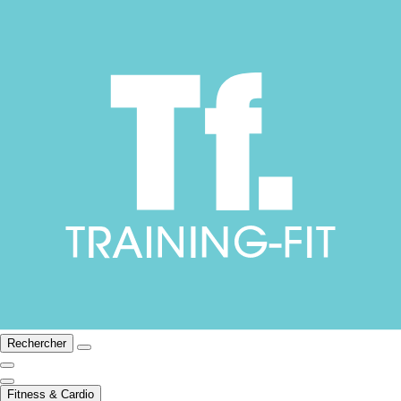
Rechercher
Fitness & Cardio