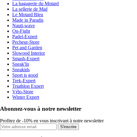
La bagagerie du Motard
La sellerie de Maé
Le Motard Bleu
Made in Paradis
Nauti-wave
On-Fight
Padel-Expert
Pecheur-Store
Pet and Garden
Slowood Interior
Smash-Expert
Sneak'In
Sneakids
Sport is good
Trek-Expert
Triathlon Expert
Vélo-Store
Winter Expert
Abonnez-vous à notre newsletter
Profitez de -10% en vous inscrivant à notre newsletter
S'inscrire