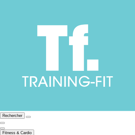
Rechercher
Fitness & Cardio