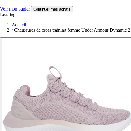
Voir mon panier
Continuer mes achats
Loading...
Accueil
/
Chaussures de cross training femme Under Armour Dynamic 2