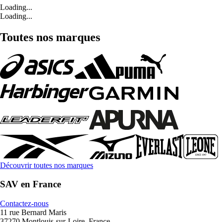
Loading...
Loading...
Toutes nos marques
Découvrir toutes nos marques
SAV en France
Contactez-nous
11 rue Bernard Maris
37270 Montlouis-sur-Loire, France