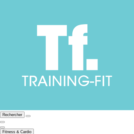
Rechercher
Fitness & Cardio