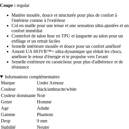
Coupe :
regular
Matière moulée, douce et structurée pour plus de confort à
l'intérieur comme à l'extérieur
Col en maille pour une tenue et une sensation ultra-ajustées et un
confort immédiat
Contrefort de talon lisse en TPU et languette au talon pour un
enfilage et un retrait faciles
Semelle intérieure moulée et douce pour un confort amélioré
Amorti UA HOVR™+ ultra-dynamique qui réduit les chocs,
améliore le retour d'énergie et te propulse vers l'avant
Semelle extérieure en caoutchouc pour plus d'adhérence et de
résistance
Informations complémentaires
Marque
Under Armour
Couleur
black/anthracite/white
Couleur dominante
Noir
Genre
Homme
Age
Adulte
Gamme
Phantom
Drop
9 mm
Stabilité
Neutre