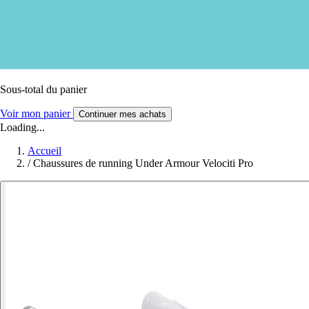
Sous-total du panier
Voir mon panier
Continuer mes achats
Loading...
Accueil
/
Chaussures de running Under Armour Velociti Pro