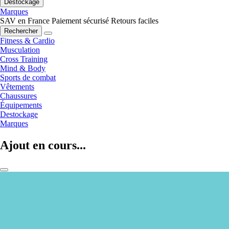
Destockage
Marques
SAV en France
Paiement sécurisé
Retours faciles
Rechercher
Fitness & Cardio
Musculation
Cross Training
Mind & Body
Sports de combat
Vêtements
Chaussures
Équipements
Destockage
Marques
Ajout en cours...