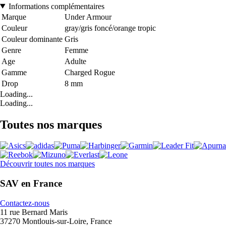
Informations complémentaires
Marque
Under Armour
Couleur
gray/gris foncé/orange tropic
Couleur dominante
Gris
Genre
Femme
Age
Adulte
Gamme
Charged Rogue
Drop
8 mm
Loading...
Loading...
Toutes nos marques
Découvrir toutes nos marques
SAV en France
Contactez-nous
11 rue Bernard Maris
37270 Montlouis-sur-Loire, France