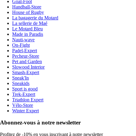
Goal-Foot
Handball-Store
House of Rugby
La bagagerie du Motard
La sellerie de Maé
Le Motard Bleu
Made in Paradis
Nauti-wave
On-Fight
Padel-Expert
Pecheur-Store
Pet and Garden
Slowood Interior
Smash-Expert
Sneak'In
Sneakids
Sport is good
Trek-Expert
Triathlon Expert
Vélo-Store
Winter Expert
Abonnez-vous à notre newsletter
Profitez de -10% en vous inscrivant à notre newsletter