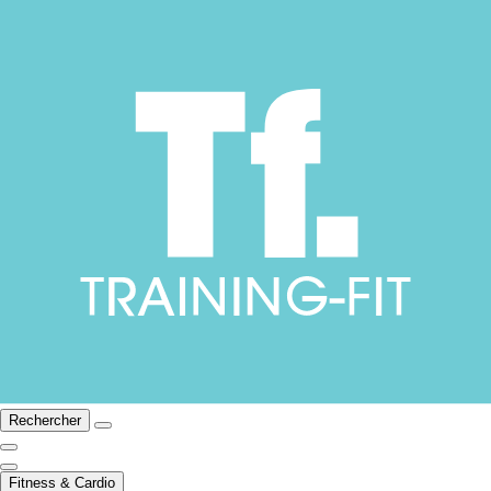
Rechercher
Fitness & Cardio