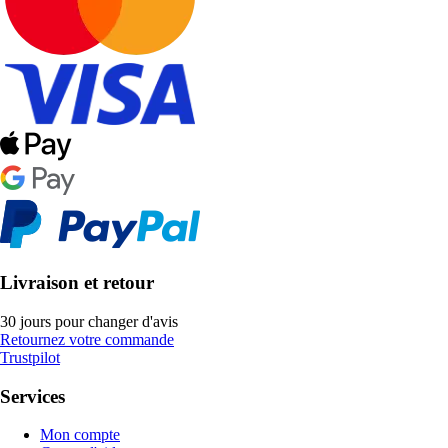
Livraison et retour
30 jours pour changer d'avis
Retournez votre commande
Trustpilot
Services
Mon compte