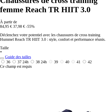
Chaussures de cross training
femme Reach TR HIIT 3.0
À partir de
84,95 €
37,98 €
-55%
Déclenchez votre potentiel avec les chaussures de cross training
Hummel Reach TR HIIT 3.0 : style, confort et performance réunis.
Taille
*
Guide des tailles
36
37
24h
38
24h
39
40
41
42
Ce champ est requis