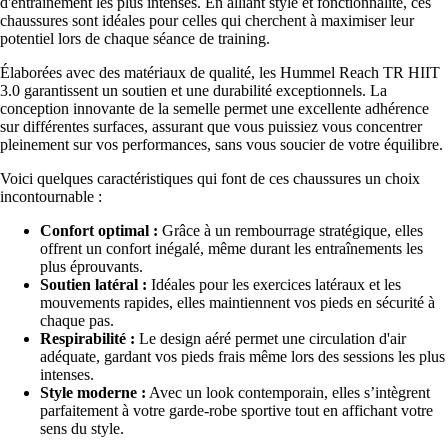
d'entraînement les plus intenses. En alliant style et fonctionnalité, ces
chaussures sont idéales pour celles qui cherchent à maximiser leur
potentiel lors de chaque séance de training.
Élaborées avec des matériaux de qualité, les Hummel Reach TR HIIT
3.0 garantissent un soutien et une durabilité exceptionnels. La
conception innovante de la semelle permet une excellente adhérence
sur différentes surfaces, assurant que vous puissiez vous concentrer
pleinement sur vos performances, sans vous soucier de votre équilibre.
Voici quelques caractéristiques qui font de ces chaussures un choix
incontournable :
Confort optimal :
Grâce à un rembourrage stratégique, elles
offrent un confort inégalé, même durant les entraînements les
plus éprouvants.
Soutien latéral :
Idéales pour les exercices latéraux et les
mouvements rapides, elles maintiennent vos pieds en sécurité à
chaque pas.
Respirabilité :
Le design aéré permet une circulation d'air
adéquate, gardant vos pieds frais même lors des sessions les plus
intenses.
Style moderne :
Avec un look contemporain, elles s’intègrent
parfaitement à votre garde-robe sportive tout en affichant votre
sens du style.