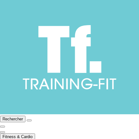
Rechercher
Fitness & Cardio