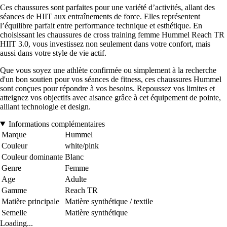
Ces chaussures sont parfaites pour une variété d’activités, allant des
séances de HIIT aux entraînements de force. Elles représentent
l’équilibre parfait entre performance technique et esthétique. En
choisissant les chaussures de cross training femme Hummel Reach TR
HIIT 3.0, vous investissez non seulement dans votre confort, mais
aussi dans votre style de vie actif.
Que vous soyez une athlète confirmée ou simplement à la recherche
d'un bon soutien pour vos séances de fitness, ces chaussures Hummel
sont conçues pour répondre à vos besoins. Repoussez vos limites et
atteignez vos objectifs avec aisance grâce à cet équipement de pointe,
alliant technologie et design.
Informations complémentaires
Marque
Hummel
Couleur
white/pink
Couleur dominante
Blanc
Genre
Femme
Age
Adulte
Gamme
Reach TR
Matière principale
Matière synthétique / textile
Semelle
Matière synthétique
Loading...