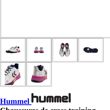
Hummel