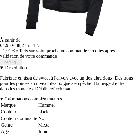
À partir de
64,95 €
38,27 €
-41%
+1,91 €
offerts sur votre prochaine commande
Crédités après
validation de votre commande
Loading...
Description
Fabriqué en tissu de sweat à l'envers avec un dos ultra doux. Des trous
pour les pouces au niveau des poignets empêchent la neige d'entrer
dans les manches. Détails réfléchissants.
Informations complémentaires
Marque
Hummel
Couleur
black
Couleur dominante
Noir
Genre
Mixte
Age
Junior