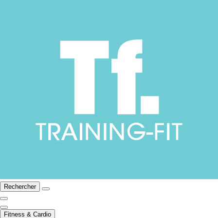
Rechercher
Fitness & Cardio