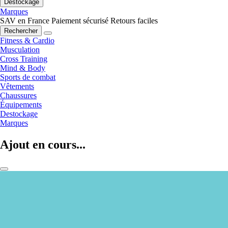
Destockage
Marques
SAV en France
Paiement sécurisé
Retours faciles
Rechercher
Fitness & Cardio
Musculation
Cross Training
Mind & Body
Sports de combat
Vêtements
Chaussures
Équipements
Destockage
Marques
Ajout en cours...