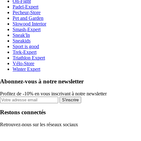
On-Fight
Padel-Expert
Pecheur-Store
Pet and Garden
Slowood Interior
Smash-Expert
Sneak'In
Sneakids
Sport is good
Trek-Expert
Triathlon Expert
Vélo-Store
Winter Expert
Abonnez-vous à notre newsletter
Profitez de -10% en vous inscrivant à notre newsletter
S'inscrire
Restons connectés
Retrouvez-nous sur les réseaux sociaux