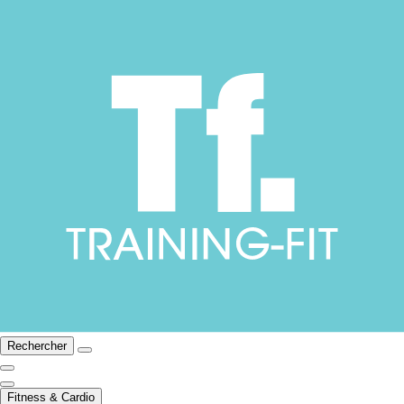
Rechercher
Fitness & Cardio