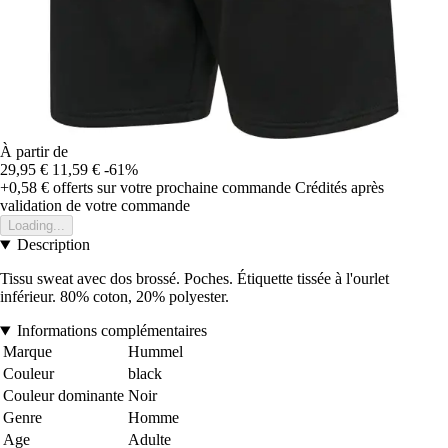
À partir de
29,95 €
11,59 €
-61%
+0,58 €
offerts sur votre prochaine commande
Crédités après
validation de votre commande
Loading...
Description
Tissu sweat avec dos brossé. Poches. Étiquette tissée à l'ourlet
inférieur. 80% coton, 20% polyester.
Informations complémentaires
Marque
Hummel
Couleur
black
Couleur dominante
Noir
Genre
Homme
Age
Adulte