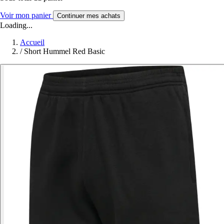
Voir mon panier
Continuer mes achats
Loading...
Accueil
/
Short Hummel Red Basic