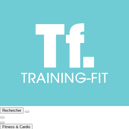
Rechercher
Fitness & Cardio