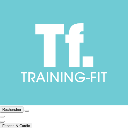
Rechercher
Fitness & Cardio