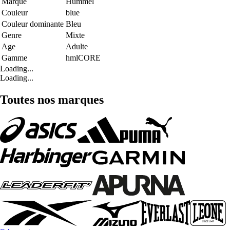
Marque
Hummel
Couleur
blue
Couleur dominante
Bleu
Genre
Mixte
Age
Adulte
Gamme
hmlCORE
Loading...
Loading...
Toutes nos marques