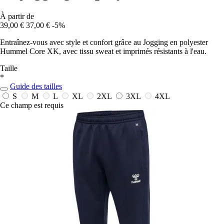
À partir de
39,00 €
37,00 €
-5%
Entraînez-vous avec style et confort grâce au Jogging en polyester
Hummel Core XK, avec tissu sweat et imprimés résistants à l'eau.
Taille
*
Guide des tailles
S
M
L
XL
2XL
3XL
4XL
Ce champ est requis