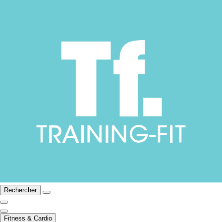
Rechercher
Fitness & Cardio