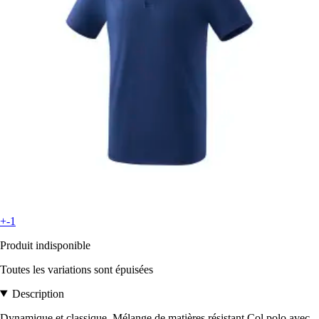
+-1
Produit indisponible
Toutes les variations sont épuisées
Description
Dynamique et classique. Mélange de matières résistant Col polo avec