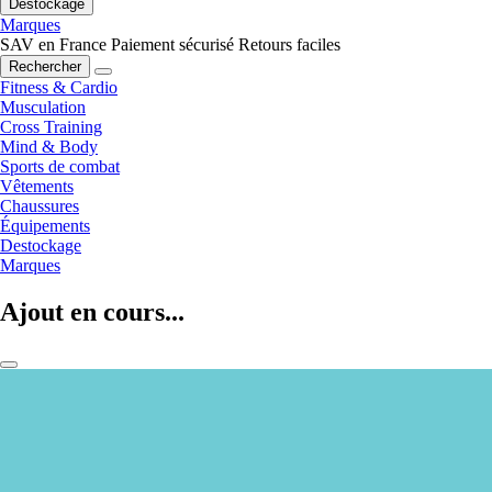
Destockage
Marques
SAV en France
Paiement sécurisé
Retours faciles
Rechercher
Fitness & Cardio
Musculation
Cross Training
Mind & Body
Sports de combat
Vêtements
Chaussures
Équipements
Destockage
Marques
Ajout en cours...