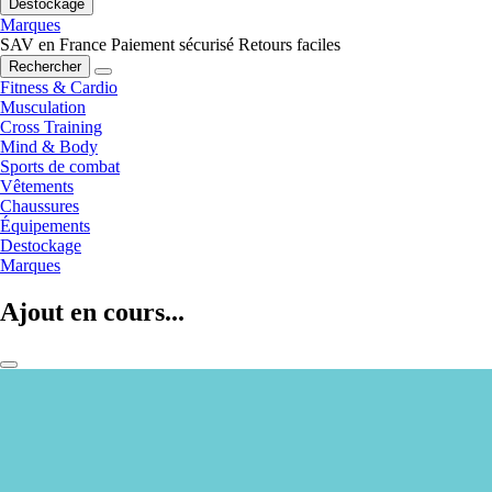
Destockage
Marques
SAV en France
Paiement sécurisé
Retours faciles
Rechercher
Fitness & Cardio
Musculation
Cross Training
Mind & Body
Sports de combat
Vêtements
Chaussures
Équipements
Destockage
Marques
Ajout en cours...