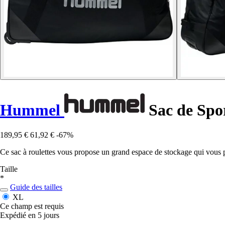
Hummel
Sac de Spo
189,95 €
61,92 €
-67%
Ce sac à roulettes vous propose un grand espace de stockage qui vous per
Taille
*
Guide des tailles
XL
Ce champ est requis
Expédié en 5 jours