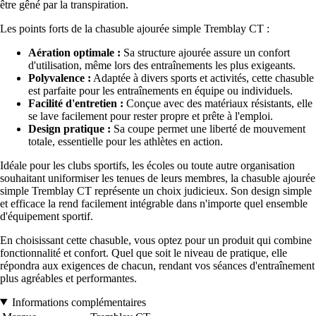
être gêné par la transpiration.
Les points forts de la chasuble ajourée simple Tremblay CT :
Aération optimale :
Sa structure ajourée assure un confort
d'utilisation, même lors des entraînements les plus exigeants.
Polyvalence :
Adaptée à divers sports et activités, cette chasuble
est parfaite pour les entraînements en équipe ou individuels.
Facilité d'entretien :
Conçue avec des matériaux résistants, elle
se lave facilement pour rester propre et prête à l'emploi.
Design pratique :
Sa coupe permet une liberté de mouvement
totale, essentielle pour les athlètes en action.
Idéale pour les clubs sportifs, les écoles ou toute autre organisation
souhaitant uniformiser les tenues de leurs membres, la chasuble ajourée
simple Tremblay CT représente un choix judicieux. Son design simple
et efficace la rend facilement intégrable dans n'importe quel ensemble
d'équipement sportif.
En choisissant cette chasuble, vous optez pour un produit qui combine
fonctionnalité et confort. Quel que soit le niveau de pratique, elle
répondra aux exigences de chacun, rendant vos séances d'entraînement
plus agréables et performantes.
Informations complémentaires