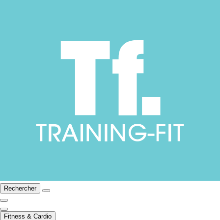
Rechercher
Fitness & Cardio