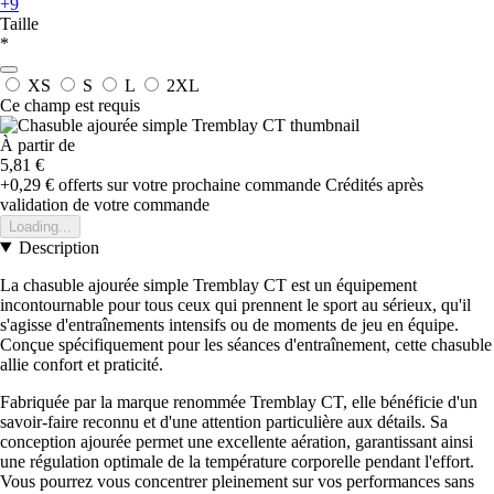
+9
Taille
*
XS
S
L
2XL
Ce champ est requis
À partir de
5,81 €
+0,29 €
offerts sur votre prochaine commande
Crédités après
validation de votre commande
Loading...
Description
La chasuble ajourée simple Tremblay CT est un équipement
incontournable pour tous ceux qui prennent le sport au sérieux, qu'il
s'agisse d'entraînements intensifs ou de moments de jeu en équipe.
Conçue spécifiquement pour les séances d'entraînement, cette chasuble
allie confort et praticité.
Fabriquée par la marque renommée Tremblay CT, elle bénéficie d'un
savoir-faire reconnu et d'une attention particulière aux détails. Sa
conception ajourée permet une excellente aération, garantissant ainsi
une régulation optimale de la température corporelle pendant l'effort.
Vous pourrez vous concentrer pleinement sur vos performances sans