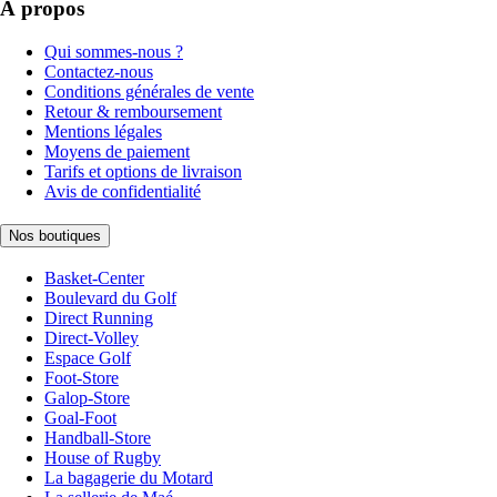
À propos
Qui sommes-nous ?
Contactez-nous
Conditions générales de vente
Retour & remboursement
Mentions légales
Moyens de paiement
Tarifs et options de livraison
Avis de confidentialité
Nos boutiques
Basket-Center
Boulevard du Golf
Direct Running
Direct-Volley
Espace Golf
Foot-Store
Galop-Store
Goal-Foot
Handball-Store
House of Rugby
La bagagerie du Motard