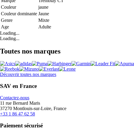
Marque
Tremblay CT
Couleur
jaune
Couleur dominante
Jaune
Genre
Mixte
Age
Adulte
Loading...
Loading...
Toutes nos marques
Découvrir toutes nos marques
SAV en France
Contactez-nous
11 rue Bernard Maris
37270 Montlouis-sur-Loire, France
+33 1 86 47 62 58
Paiement sécurisé