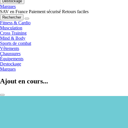
Destockage
Marques
SAV en France
Paiement sécurisé
Retours faciles
Rechercher
Fitness & Cardio
Musculation
Cross Training
Mind & Body
Sports de combat
Vêtements
Chaussures
Équipements
Destockage
Marques
Ajout en cours...