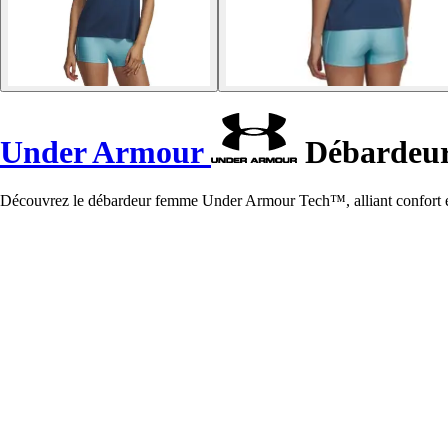
Under Armour
Débardeu
Découvrez le débardeur femme Under Armour Tech™, alliant confort et