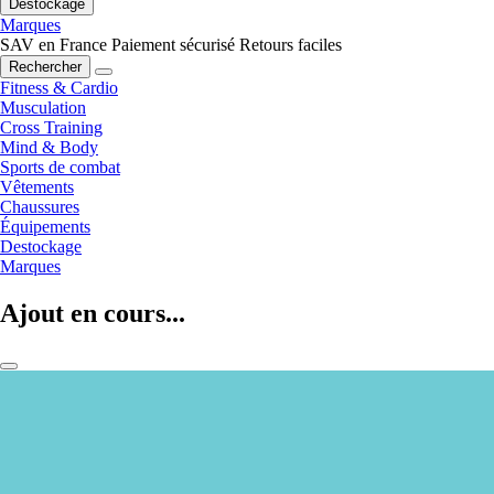
Destockage
Marques
SAV en France
Paiement sécurisé
Retours faciles
Rechercher
Fitness & Cardio
Musculation
Cross Training
Mind & Body
Sports de combat
Vêtements
Chaussures
Équipements
Destockage
Marques
Ajout en cours...