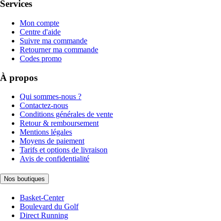
Services
Mon compte
Centre d'aide
Suivre ma commande
Retourner ma commande
Codes promo
À propos
Qui sommes-nous ?
Contactez-nous
Conditions générales de vente
Retour & remboursement
Mentions légales
Moyens de paiement
Tarifs et options de livraison
Avis de confidentialité
Nos boutiques
Basket-Center
Boulevard du Golf
Direct Running