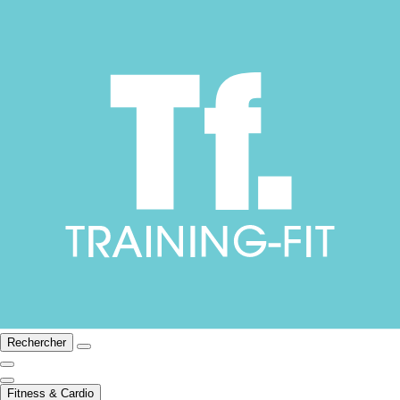
Rechercher
Fitness & Cardio