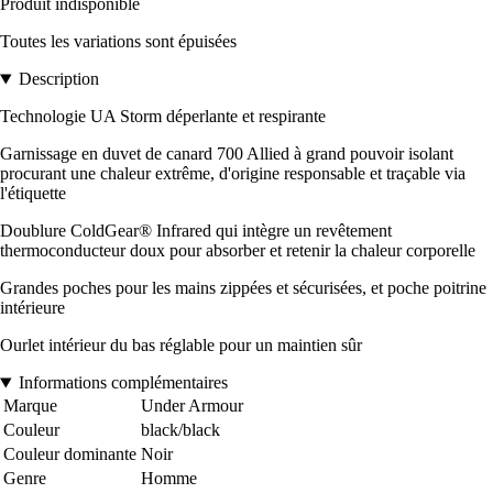
Produit indisponible
Toutes les variations sont épuisées
Description
Technologie UA Storm déperlante et respirante
Garnissage en duvet de canard 700 Allied à grand pouvoir isolant
procurant une chaleur extrême, d'origine responsable et traçable via
l'étiquette
Doublure ColdGear® Infrared qui intègre un revêtement
thermoconducteur doux pour absorber et retenir la chaleur corporelle
Grandes poches pour les mains zippées et sécurisées, et poche poitrine
intérieure
Ourlet intérieur du bas réglable pour un maintien sûr
Informations complémentaires
Marque
Under Armour
Couleur
black/black
Couleur dominante
Noir
Genre
Homme