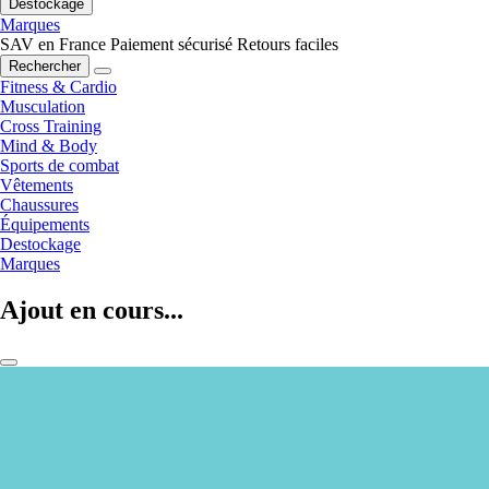
Destockage
Marques
SAV en France
Paiement sécurisé
Retours faciles
Rechercher
Fitness & Cardio
Musculation
Cross Training
Mind & Body
Sports de combat
Vêtements
Chaussures
Équipements
Destockage
Marques
Ajout en cours...