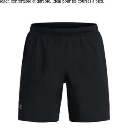
léger, confortable et durable. Idéal pour les courses à pied.