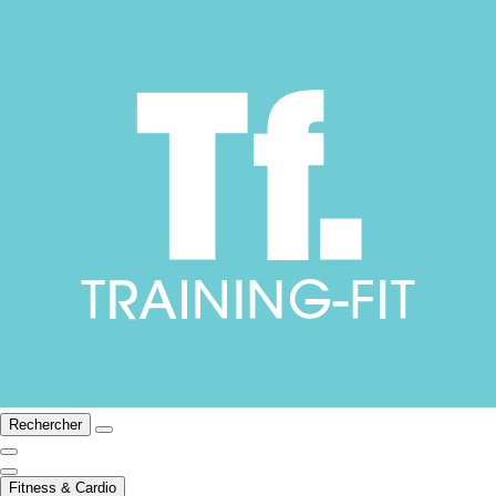
Rechercher
Fitness & Cardio