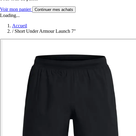
Voir mon panier
Continuer mes achats
Loading...
Accueil
/
Short Under Armour Launch 7"