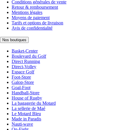
Conditions générales de vente
Retour & remboursement
Mentions légales
Moyens de paiement
Tarifs et options de livraison
Avis de confidentialité
Nos boutiques
Basket-Center
Boulevard du Golf
Direct Running
Direct-Volley
Espace Golf
Foot-Store
Galop-Store
Goal-Foot
Handball-Store
House of Rugby
La bagagerie du Motard
La sellerie de Maé
Le Motard Bleu
Made in Paradis
Nauti-wave
On-Fight