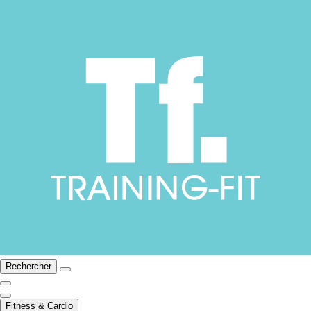
Rechercher
Fitness & Cardio