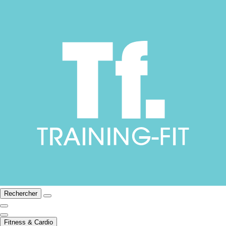
Rechercher
Fitness & Cardio