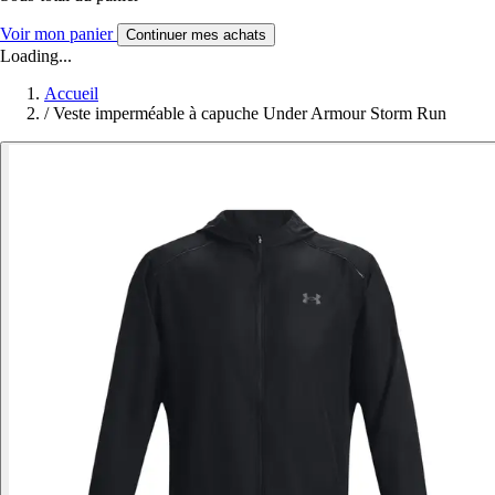
Voir mon panier
Continuer mes achats
Loading...
Accueil
/
Veste imperméable à capuche Under Armour Storm Run