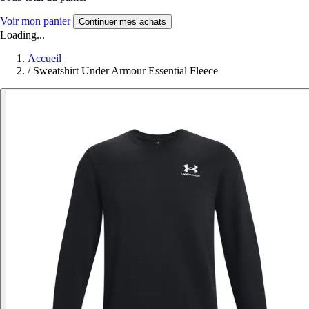
Voir mon panier
Continuer mes achats
Loading...
Accueil
/
Sweatshirt Under Armour Essential Fleece