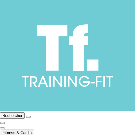
Rechercher
Fitness & Cardio