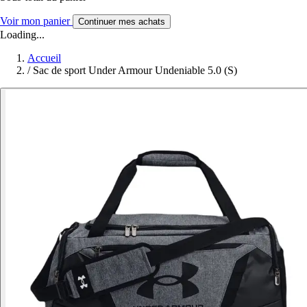
Voir mon panier
Continuer mes achats
Loading...
Accueil
/
Sac de sport Under Armour Undeniable 5.0 (S)