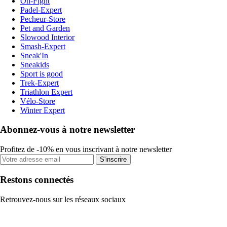
On-Fight
Padel-Expert
Pecheur-Store
Pet and Garden
Slowood Interior
Smash-Expert
Sneak'In
Sneakids
Sport is good
Trek-Expert
Triathlon Expert
Vélo-Store
Winter Expert
Abonnez-vous à notre newsletter
Profitez de -10% en vous inscrivant à notre newsletter
S'inscrire
Restons connectés
Retrouvez-nous sur les réseaux sociaux