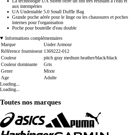
La technologie UA Storm offre un fini très résistant à l'eau et
aux intempéries
UA Undeniable 5.0 Small Duffle Bag
Grande poche aérée pour le linge ou les chaussures et poches
internes pour l'organisation
Poche pour bouteille d'eau double
Informations complémentaires
Marque
Under Armour
Référence fournisseur
1369222-012
Couleur
pitch gray medium heather/black/black
Couleur dominante
Gris
Genre
Mixte
Age
Adulte
Loading...
Loading...
Toutes nos marques