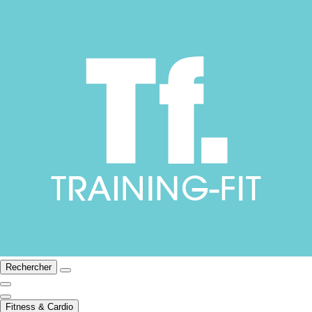
Rechercher
Fitness & Cardio