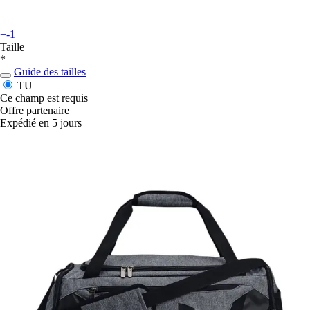
+-1
Taille
*
Guide des tailles
TU
Ce champ est requis
Offre partenaire
Expédié en 5 jours