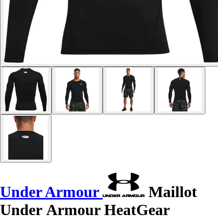
Under Armour
Maillot
Under Armour HeatGear