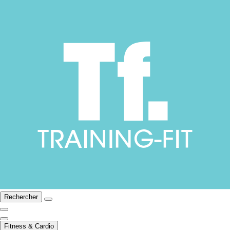
Rechercher
Fitness & Cardio