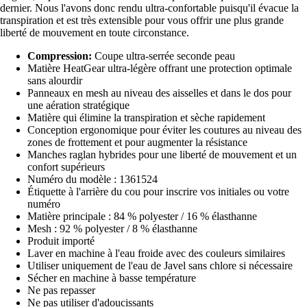
dernier. Nous l'avons donc rendu ultra-confortable puisqu'il évacue la
transpiration et est très extensible pour vous offrir une plus grande
liberté de mouvement en toute circonstance.
Compression:
Coupe ultra-serrée seconde peau
Matière HeatGear ultra-légère offrant une protection optimale
sans alourdir
Panneaux en mesh au niveau des aisselles et dans le dos pour
une aération stratégique
Matière qui élimine la transpiration et sèche rapidement
Conception ergonomique pour éviter les coutures au niveau des
zones de frottement et pour augmenter la résistance
Manches raglan hybrides pour une liberté de mouvement et un
confort supérieurs
Numéro du modèle : 1361524
Étiquette à l'arrière du cou pour inscrire vos initiales ou votre
numéro
Matière principale : 84 % polyester / 16 % élasthanne
Mesh : 92 % polyester / 8 % élasthanne
Produit importé
Laver en machine à l'eau froide avec des couleurs similaires
Utiliser uniquement de l'eau de Javel sans chlore si nécessaire
Sécher en machine à basse température
Ne pas repasser
Ne pas utiliser d'adoucissants