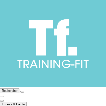
Rechercher
Fitness & Cardio