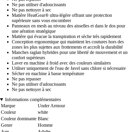
Ne pas utiliser d'adoucissants
Ne pas nettoyer à sec
Matière HeatGear® ultra-légère offrant une protection
supérieure sans vous encombrer
Panneaux en mesh au niveau des aisselles et dans le dos pour
une aération stratégique
Matière qui évacue la transpiration et sèche très rapidement
Conception ergonomique qui maintient les coutures hors des
zones les plus sujettes aux frottements et accroît la durabilité
Manches raglan hybrides pour une liberté de mouvement et un
confort supérieurs
Laver en machine à froid avec des couleurs similaires
Utiliser uniquement de l'eau de Javel sans chlore si nécessaire
Sécher en machine à basse température
Ne pas repasser
Ne pas utiliser d'adoucissants
Ne pas nettoyer à sec
Informations complémentaires
Marque
Under Armour
Couleur
white
Couleur dominante
Blanc
Genre
Homme
Age
Adulte