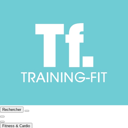
Rechercher
Fitness & Cardio