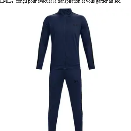
EMEA, conçu pour évacuer la transpiration et vous garder au sec.