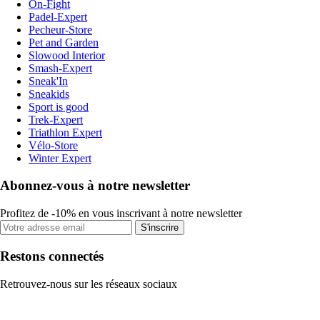
On-Fight
Padel-Expert
Pecheur-Store
Pet and Garden
Slowood Interior
Smash-Expert
Sneak'In
Sneakids
Sport is good
Trek-Expert
Triathlon Expert
Vélo-Store
Winter Expert
Abonnez-vous à notre newsletter
Profitez de -10% en vous inscrivant à notre newsletter
S'inscrire
Restons connectés
Retrouvez-nous sur les réseaux sociaux