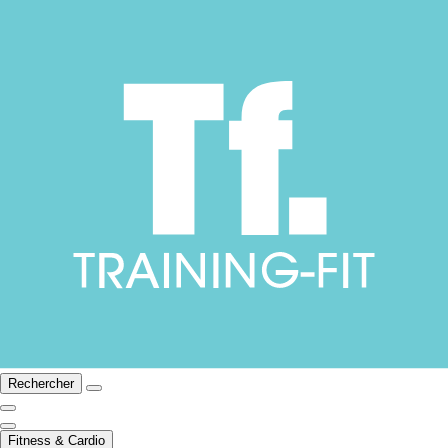
Rechercher
Fitness & Cardio