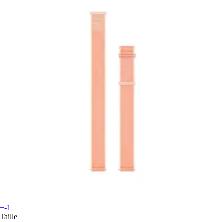
+-1
Taille