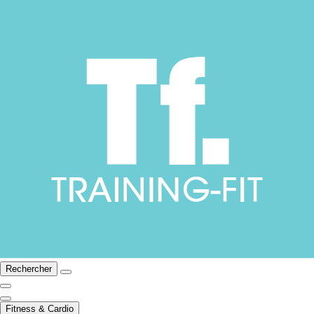
Rechercher
Fitness & Cardio