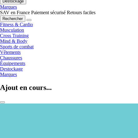
Destockage
Marques
SAV en France
Paiement sécurisé
Retours faciles
Rechercher
Fitness & Cardio
Musculation
Cross Training
Mind & Body
Sports de combat
Vêtements
Chaussures
Équipements
Destockage
Marques
Ajout en cours...