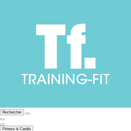
Rechercher
Fitness & Cardio