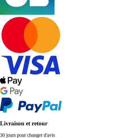
Livraison et retour
30 jours pour changer d'avis