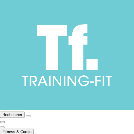
Rechercher
Fitness & Cardio