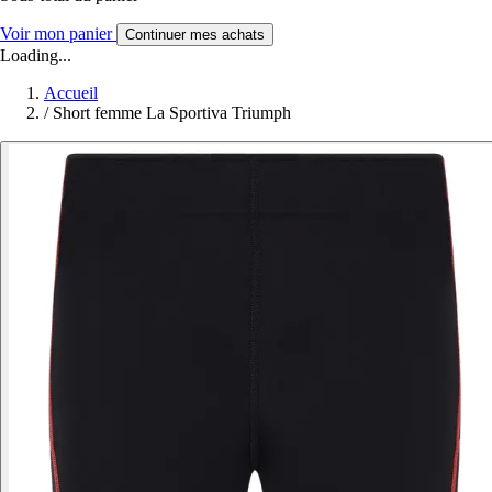
Voir mon panier
Continuer mes achats
Loading...
Accueil
/
Short femme La Sportiva Triumph