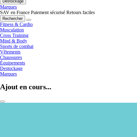
Destockage
Marques
SAV en France
Paiement sécurisé
Retours faciles
Rechercher
Fitness & Cardio
Musculation
Cross Training
Mind & Body
Sports de combat
Vêtements
Chaussures
Équipements
Destockage
Marques
Ajout en cours...