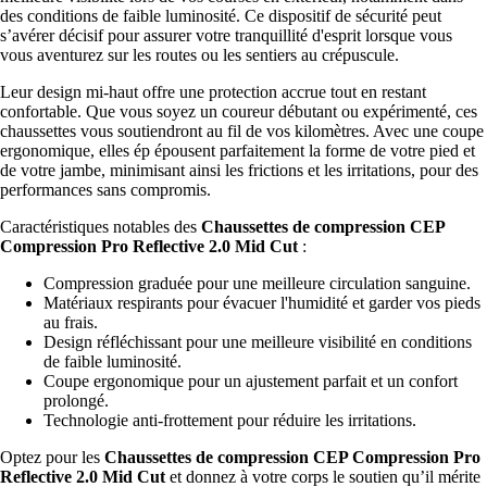
des conditions de faible luminosité. Ce dispositif de sécurité peut
s’avérer décisif pour assurer votre tranquillité d'esprit lorsque vous
vous aventurez sur les routes ou les sentiers au crépuscule.
Leur design mi-haut offre une protection accrue tout en restant
confortable. Que vous soyez un coureur débutant ou expérimenté, ces
chaussettes vous soutiendront au fil de vos kilomètres. Avec une coupe
ergonomique, elles ép épousent parfaitement la forme de votre pied et
de votre jambe, minimisant ainsi les frictions et les irritations, pour des
performances sans compromis.
Caractéristiques notables des
Chaussettes de compression CEP
Compression Pro Reflective 2.0 Mid Cut
:
Compression graduée pour une meilleure circulation sanguine.
Matériaux respirants pour évacuer l'humidité et garder vos pieds
au frais.
Design réfléchissant pour une meilleure visibilité en conditions
de faible luminosité.
Coupe ergonomique pour un ajustement parfait et un confort
prolongé.
Technologie anti-frottement pour réduire les irritations.
Optez pour les
Chaussettes de compression CEP Compression Pro
Reflective 2.0 Mid Cut
et donnez à votre corps le soutien qu’il mérite