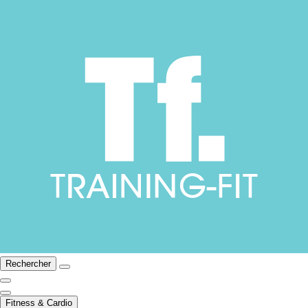
Rechercher
Fitness & Cardio