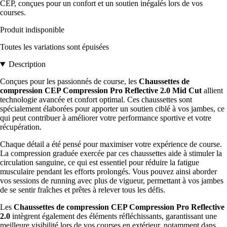
CEP, conçues pour un confort et un soutien inégalés lors de vos
courses.
Produit indisponible
Toutes les variations sont épuisées
Description
Conçues pour les passionnés de course, les
Chaussettes de
compression CEP Compression Pro Reflective 2.0 Mid Cut
allient
technologie avancée et confort optimal. Ces chaussettes sont
spécialement élaborées pour apporter un soutien ciblé à vos jambes, ce
qui peut contribuer à améliorer votre performance sportive et votre
récupération.
Chaque détail a été pensé pour maximiser votre expérience de course.
La compression graduée exercée par ces chaussettes aide à stimuler la
circulation sanguine, ce qui est essentiel pour réduire la fatigue
musculaire pendant les efforts prolongés. Vous pouvez ainsi aborder
vos sessions de running avec plus de vigueur, permettant à vos jambes
de se sentir fraîches et prêtes à relever tous les défis.
Les
Chaussettes de compression CEP Compression Pro Reflective
2.0
intègrent également des éléments réfléchissants, garantissant une
meilleure visibilité lors de vos courses en extérieur, notamment dans