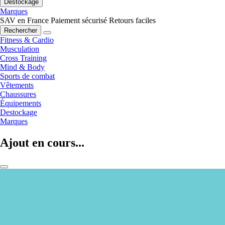
Destockage
Marques
SAV en France
Paiement sécurisé
Retours faciles
Rechercher
Fitness & Cardio
Musculation
Cross Training
Mind & Body
Sports de combat
Vêtements
Chaussures
Équipements
Destockage
Marques
Ajout en cours...