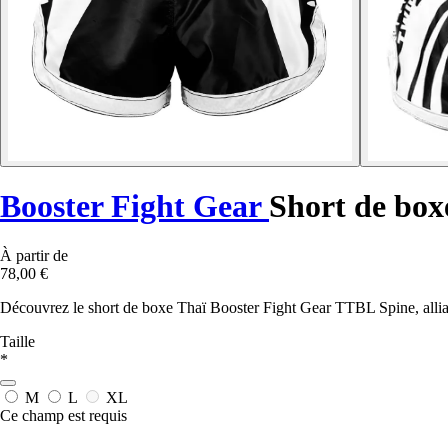
Booster Fight Gear
Short de bo
À partir de
78,00 €
Découvrez le short de boxe Thaï Booster Fight Gear TTBL Spine, allian
Taille
*
M
L
XL
Ce champ est requis