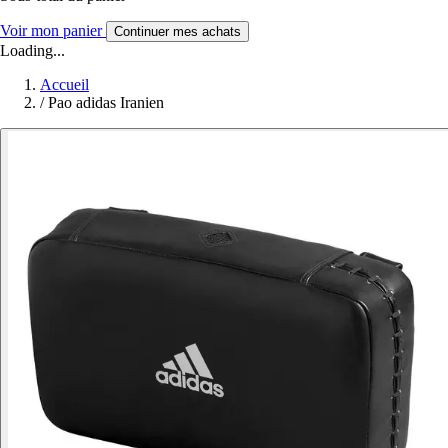
Voir mon panier
Continuer mes achats
Loading...
Accueil
/
Pao adidas Iranien