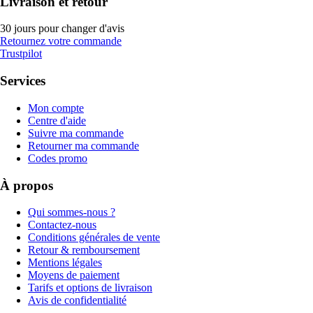
Livraison et retour
30 jours pour changer d'avis
Retournez votre commande
Trustpilot
Services
Mon compte
Centre d'aide
Suivre ma commande
Retourner ma commande
Codes promo
À propos
Qui sommes-nous ?
Contactez-nous
Conditions générales de vente
Retour & remboursement
Mentions légales
Moyens de paiement
Tarifs et options de livraison
Avis de confidentialité