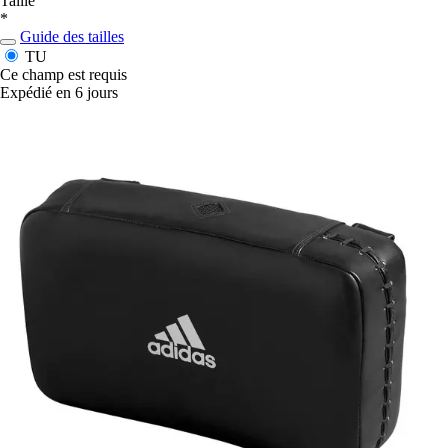
Taille
*
Guide des tailles
TU
Ce champ est requis
Expédié en 6 jours