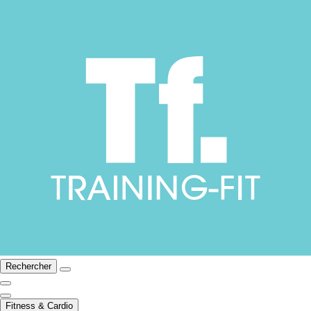
Rechercher
Fitness & Cardio